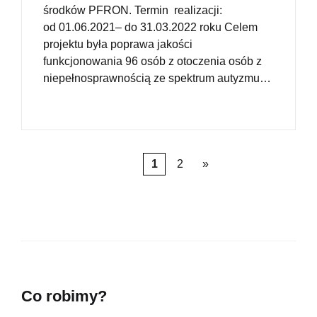
środków PFRON. Termin realizacji:
od 01.06.2021– do 31.03.2022 roku Celem
projektu była poprawa jakości
funkcjonowania 96 osób z otoczenia osób z
niepełnosprawnością ze spektrum autyzmu…
1
2
»
Co robimy?