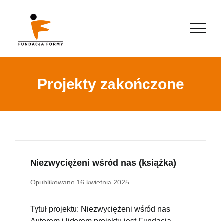
Projekty zakończone
Niezwyciężeni wśród nas (książka)
Opublikowano
16 kwietnia 2025
Tytuł projektu: Niezwyciężeni wśród nas
Autorem i liderem projektu jest Fundacja