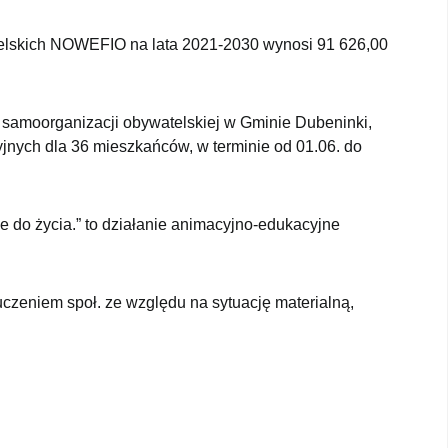
elskich NOWEFIO na lata 2021-2030 wynosi 91 626,00
i samoorganizacji obywatelskiej w Gminie Dubeninki,
yjnych dla 36 mieszkańców, w terminie od 01.06. do
sce do życia.” to działanie animacyjno-edukacyjne
czeniem społ. ze względu na sytuację materialną,