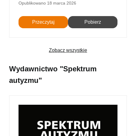
Opublikowano
18 marca 2026
Przeczytaj
Pobierz
Zobacz wszystkie
Wydawnictwo "Spektrum
autyzmu"