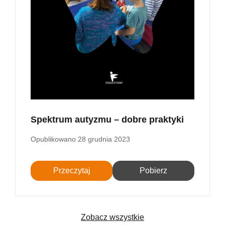
Spektrum autyzmu – dobre praktyki
Opublikowano
28 grudnia 2023
Przeczytaj
Pobierz
Zobacz wszystkie