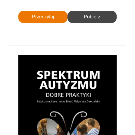
Przeczytaj
Pobierz