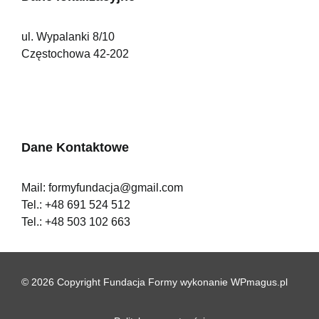
ul. Wypalanki 8/10
Częstochowa 42-202
Dane Kontaktowe
Mail:
formyfundacja@gmail.com
Tel.:
+48 691 524 512
Tel.:
+48 503 102 663
© 2026 Copyright Fundacja Formy
wykonanie
WPmagus.pl