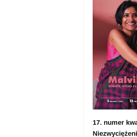
17. numer kwa
Niezwyciężen