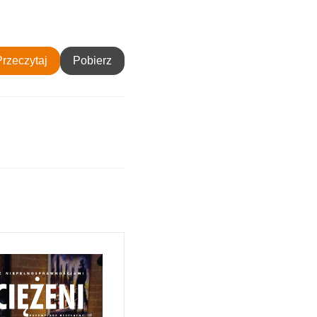
Przeczytaj
Pobierz