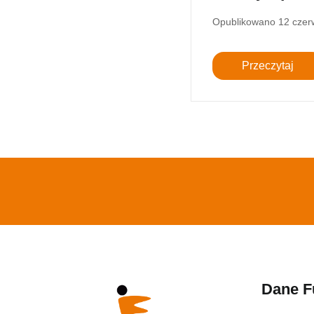
Opublikowano
12 czer
Przeczytaj
Dane F