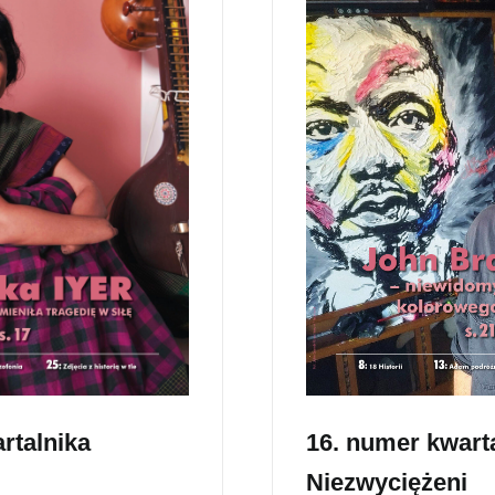
16. numer kwart
rtalnika
Niezwyciężeni
i