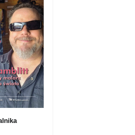
alnika