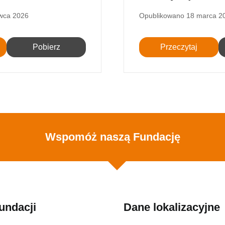
Opublikowano
18 marca 2
wca 2026
Przeczytaj
Pobierz
Wspomóż naszą Fundację
undacji
Dane lokalizacyjne