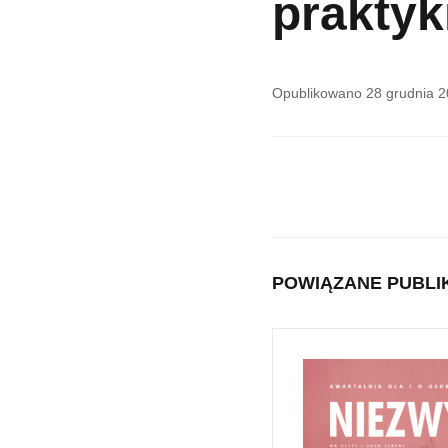
praktyk
Opublikowano
28 grudnia 
POWIĄZANE PUBLI