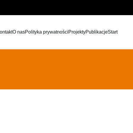
ontakt
O nas
Polityka prywatności
Projekty
Publikacje
Start