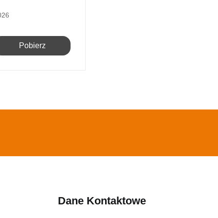
026
Pobierz
Dane Kontaktowe