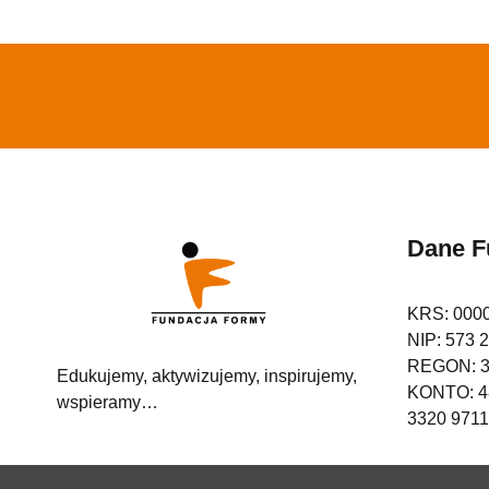
Dane F
KRS: 000
NIP: 573 
REGON: 3
Edukujemy, aktywizujemy, inspirujemy,
KONTO: 4
wspieramy…
3320 9711