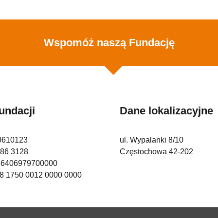
Wspomóż naszą Fundację
undacji
Dane lokalizacyjne
0610123
ul. Wypalanki 8/10
286 3128
Częstochowa 42-202
6406979700000
8 1750 0012 0000 0000