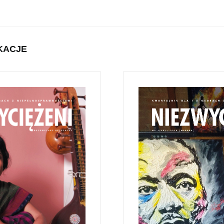
KACJE