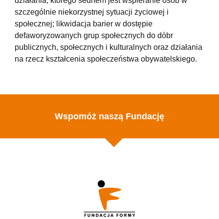
działania, którego sednem jest wspieranie osób w
szczególnie niekorzystnej sytuacji życiowej i
społecznej; likwidacja barier w dostępie
defaworyzowanych grup społecznych do dóbr
publicznych, społecznych i kulturalnych oraz działania
na rzecz kształcenia społeczeństwa obywatelskiego.
Wspomóż naszą Fundację