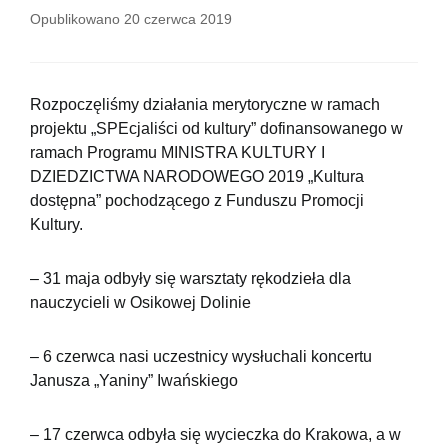
Opublikowano
20 czerwca 2019
Rozpoczęliśmy działania merytoryczne w ramach
projektu „SPEcjaliści od kultury” dofinansowanego w
ramach Programu MINISTRA KULTURY I
DZIEDZICTWA NARODOWEGO 2019 „Kultura
dostępna” pochodzącego z Funduszu Promocji
Kultury.
– 31 maja odbyły się warsztaty rękodzieła dla
nauczycieli w Osikowej Dolinie
– 6 czerwca nasi uczestnicy wysłuchali koncertu
Janusza „Yaniny” Iwańskiego
– 17 czerwca odbyła się wycieczka do Krakowa, a w