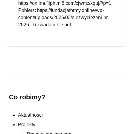
https://online.fliphtml5.com/cjwmz/xquj/#p=1
Pobierz: https://fundacjaformy.online/wp-
content/uploads/2026/03/niezwyciezeni-nr-
2026-16-kwartalnik-e.pdf
Co robimy?
Aktualności
Projekty