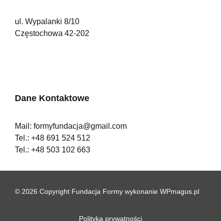
ul. Wypalanki 8/10
Częstochowa 42-202
Dane Kontaktowe
Mail:
formyfundacja@gmail.com
Tel.:
+48 691 524 512
Tel.:
+48 503 102 663
© 2026 Copyright Fundacja Formy
wykonanie
WPmagus.pl
Polityka prywatności