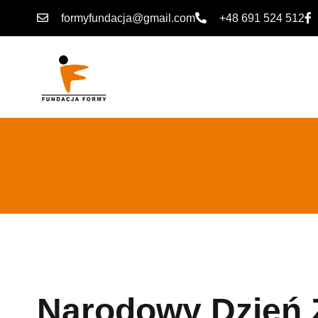
formyfundacja@gmail.com
+48 691 524 512
Narodowy Dzień 