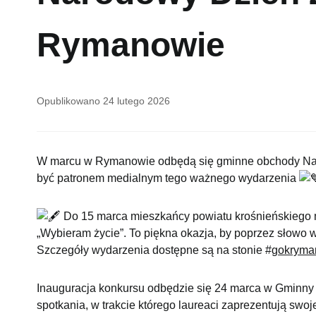
Rymanowie
Opublikowano
24 lutego 2026
W marcu w Rymanowie odbędą się gminne obchody Nar
być patronem medialnym tego ważnego wydarzenia
Do 15 marca mieszkańcy powiatu krośnieńskiego 
„Wybieram życie”. To piękna okazja, by poprzez słowo wy
Szczegóły wydarzenia dostępne są na stonie #
gokryma
Inauguracja konkursu odbędzie się 24 marca w Gminn
spotkania, w trakcie którego laureaci zaprezentują swoj