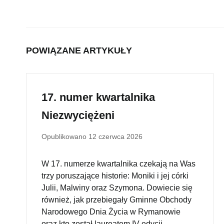
POWIĄZANE ARTYKUŁY
17. numer kwartalnika
Niezwyciężeni
Opublikowano
12 czerwca 2026
W 17. numerze kwartalnika czekają na Was
trzy poruszające historie: Moniki i jej córki
Julii, Malwiny oraz Szymona. Dowiecie się
również, jak przebiegały Gminne Obchody
Narodowego Dnia Życia w Rymanowie
oraz kto został laureatem IV edycji