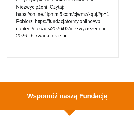
Niezwyciężeni. Czytaj:
https://online.fliphtml5.com/cjwmz/xquj/#p=1
Pobierz: https://fundacjaformy.online/wp-
content/uploads/2026/03/niezwyciezeni-nr-
2026-16-kwartalnik-e.pdf
Wspomóż naszą Fundację