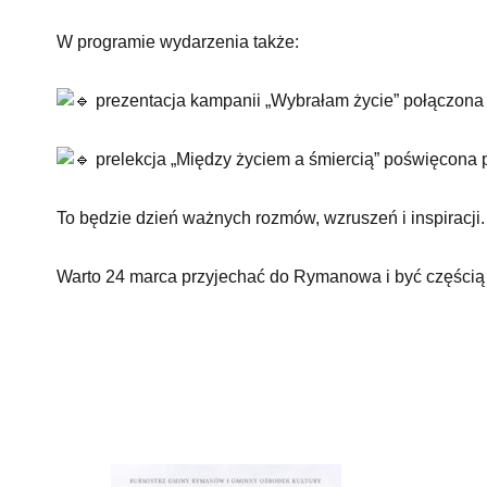
W programie wydarzenia także:
prezentacja kampanii „Wybrałam życie” połączona
prelekcja „Między życiem a śmiercią” poświęcon
To będzie dzień ważnych rozmów, wzruszeń i inspiracji.
Warto 24 marca przyjechać do Rymanowa i być częścią