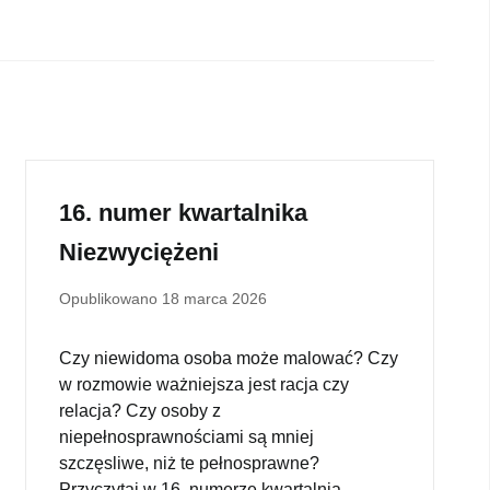
16. numer kwartalnika
Niezwyciężeni
Opublikowano
18 marca 2026
Czy niewidoma osoba może malować? Czy
w rozmowie ważniejsza jest racja czy
relacja? Czy osoby z
niepełnosprawnościami są mniej
szczęsliwe, niż te pełnosprawne?
Przyczytaj w 16. numerze kwartalnia