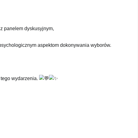
 z panelem dyskusyjnym,
a psychologicznym aspektom dokonywania wyborów.
 tego wydarzenia.