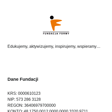
Edukujemy, aktywizujemy, inspirujemy, wspieramy…
Dane Fundacji
KRS: 0000610123
NIP: 573 286 3128
REGON: 36406979700000
KONTO: 48 1750 0012 0000 0000 3320 9711