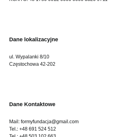
Dane lokalizacyjne
ul. Wypalanki 8/10
Częstochowa 42-202
Dane Kontaktowe
Mail:
formyfundacja@gmail.com
Tel.:
+48 691 524 512
Tel.:
+48 503 102 663