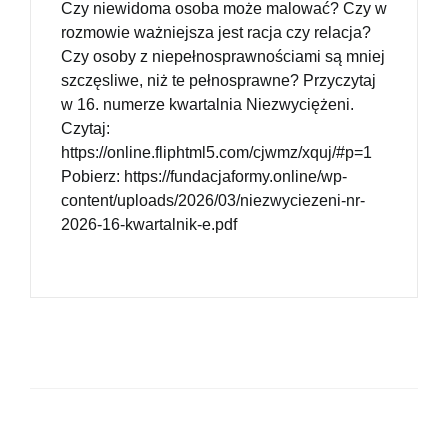
Czy niewidoma osoba może malować? Czy w
rozmowie ważniejsza jest racja czy relacja?
Czy osoby z niepełnosprawnościami są mniej
szczęsliwe, niż te pełnosprawne? Przyczytaj
w 16. numerze kwartalnia Niezwyciężeni.
Czytaj:
https://online.fliphtml5.com/cjwmz/xquj/#p=1
Pobierz: https://fundacjaformy.online/wp-
content/uploads/2026/03/niezwyciezeni-nr-
2026-16-kwartalnik-e.pdf