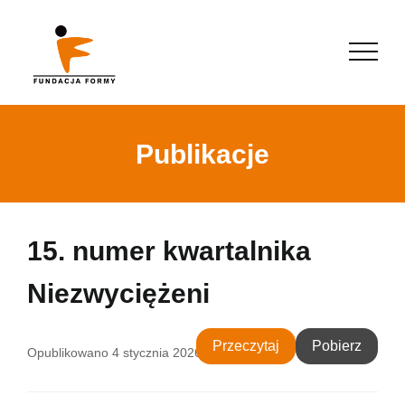
Publikacje
15. numer kwartalnika
Niezwyciężeni
Przeczytaj
Pobierz
Opublikowano
4 stycznia 2026