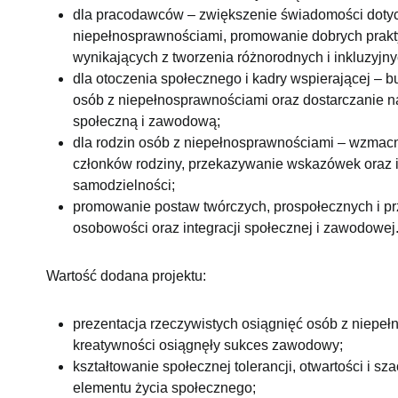
dla pracodawców – zwiększenie świadomości dotycz
niepełnosprawnościami, promowanie dobrych prakty
wynikających z tworzenia różnorodnych i inkluzyjn
dla otoczenia społecznego i kadry wspierającej – b
osób z niepełnosprawnościami oraz dostarczanie n
społeczną i zawodową;
dla rodzin osób z niepełnosprawnościami – wzmacn
członków rodziny, przekazywanie wskazówek oraz i
samodzielności;
promowanie postaw twórczych, prospołecznych i pr
osobowości oraz integracji społecznej i zawodowej
Wartość dodana projektu:
prezentacja rzeczywistych osiągnięć osób z niepełn
kreatywności osiągnęły sukces zawodowy;
kształtowanie społecznej tolerancji, otwartości i 
elementu życia społecznego;