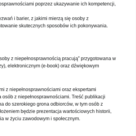
sprawnościami poprzez ukazywanie ich kompetencji,
ań i barier, z jakimi mierzą się osoby z
entowanie skutecznych sposobów ich pokonywania.
 Osoby z niepełnosprawnością pracują” przygotowana w
y), elektronicznym (e-book) oraz dźwiękowym
mi z niepełnosprawnościami oraz ekspertami
a osób z niepełnosprawnościami. Treść publikacji
ana do szerokiego grona odbiorców, w tym osób z
ożeniem będzie prezentacja wartościowych historii,
ia w życiu zawodowym i społecznym.