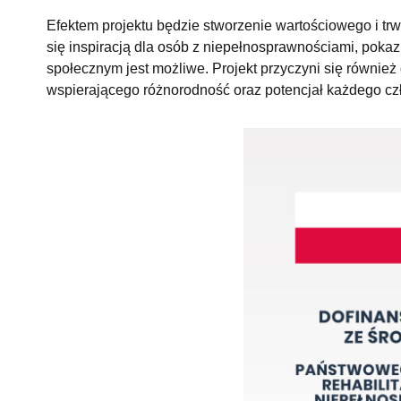
Efektem projektu będzie stworzenie wartościowego i tr
się inspiracją dla osób z niepełnosprawnościami, poka
społecznym jest możliwe. Projekt przyczyni się równi
wspierającego różnorodność oraz potencjał każdego cz