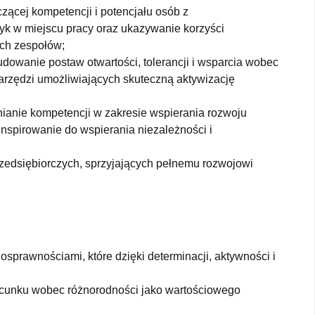
ącej kompetencji i potencjału osób z
k w miejscu pracy oraz ukazywanie korzyści
ych zespołów;
udowanie postaw otwartości, tolerancji i wsparcia wobec
arzędzi umożliwiających skuteczną aktywizację
ianie kompetencji w zakresie wspierania rozwoju
nspirowanie do wspierania niezależności i
zedsiębiorczych, sprzyjających pełnemu rozwojowi
.
osprawnościami, które dzięki determinacji, aktywności i
szacunku wobec różnorodności jako wartościowego