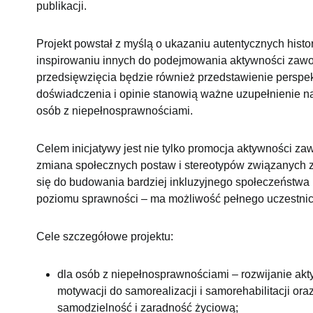
publikacji.
Projekt powstał z myślą o ukazaniu autentycznych hist
inspirowaniu innych do podejmowania aktywności zawo
przedsięwzięcia będzie również przedstawienie perspe
doświadczenia i opinie stanowią ważne uzupełnienie nar
osób z niepełnosprawnościami.
Celem inicjatywy jest nie tylko promocja aktywności z
zmiana społecznych postaw i stereotypów związanych z 
się do budowania bardziej inkluzyjnego społeczeństwa i
poziomu sprawności – ma możliwość pełnego uczestni
Cele szczegółowe projektu:
dla osób z niepełnosprawnościami – rozwijanie ak
motywacji do samorealizacji i samorehabilitacji or
samodzielność i zaradność życiową;