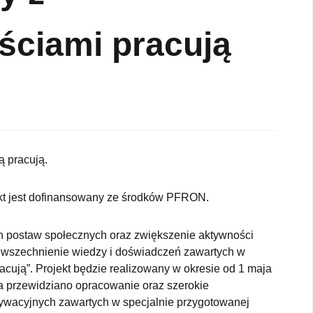
ściami pracują
ą pracują.
ekt jest dofinansowany ze środków PFRON.
h postaw społecznych oraz zwiększenie aktywności
wszechnienie wiedzy i doświadczeń zawartych w
racują”. Projekt będzie realizowany w okresie od 1 maja
ia przewidziano opracowanie oraz szerokie
otywacyjnych zawartych w specjalnie przygotowanej