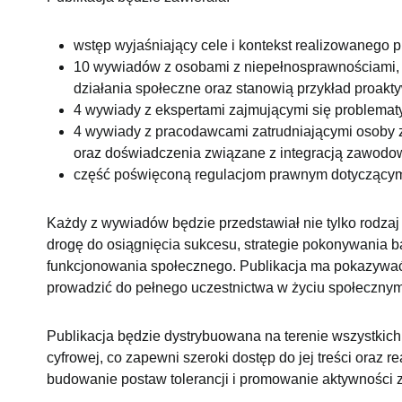
wstęp wyjaśniający cele i kontekst realizowanego p
10 wywiadów z osobami z niepełnosprawnościami, 
działania społeczne oraz stanowią przykład proakt
4 wywiady z ekspertami zajmującymi się problemat
4 wywiady z pracodawcami zatrudniającymi osoby z
oraz doświadczenia związane z integracją zawodo
część poświęconą regulacjom prawnym dotyczącym 
Każdy z wywiadów będzie przedstawiał nie tylko rodza
drogę do osiągnięcia sukcesu, strategie pokonywania b
funkcjonowania społecznego. Publikacja ma pokazywać
prowadzić do pełnego uczestnictwa w życiu społeczny
Publikacja będzie dystrybuowana na terenie wszystkich
cyfrowej, co zapewni szeroki dostęp do jej treści oraz
budowanie postaw tolerancji i promowanie aktywności