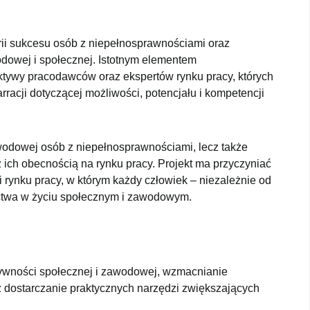
orii sukcesu osób z niepełnosprawnościami oraz
dowej i społecznej. Istotnym elementem
ktywy pracodawców oraz ekspertów rynku pracy, których
racji dotyczącej możliwości, potencjału i kompetencji
awodowej osób z niepełnosprawnościami, lecz także
ich obecnością na rynku pracy. Projekt ma przyczyniać
 rynku pracy, w którym każdy człowiek – niezależnie od
ctwa w życiu społecznym i zawodowym.
tywności społecznej i zawodowej, wzmacnianie
az dostarczanie praktycznych narzędzi zwiększających