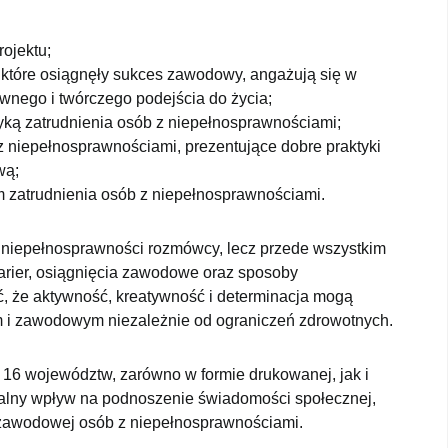
rojektu;
które osiągnęły sukces zawodowy, angażują się w
ywnego i twórczego podejścia do życia;
yką zatrudnienia osób z niepełnosprawnościami;
 niepełnosprawnościami, prezentujące dobre praktyki
wą;
zatrudnienia osób z niepełnosprawnościami.
j niepełnosprawności rozmówcy, lecz przede wszystkim
arier, osiągnięcia zawodowe oraz sposoby
, że aktywność, kreatywność i determinacja mogą
m i zawodowym niezależnie od ograniczeń zdrowotnych.
 16 województw, zarówno w formie drukowanej, jak i
 realny wpływ na podnoszenie świadomości społecznej,
 zawodowej osób z niepełnosprawnościami.