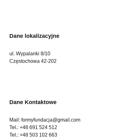
Dane lokalizacyjne
ul. Wypalanki 8/10
Częstochowa 42-202
Dane Kontaktowe
Mail:
formyfundacja@gmail.com
Tel.:
+48 691 524 512
Tel.:
+48 503 102 663