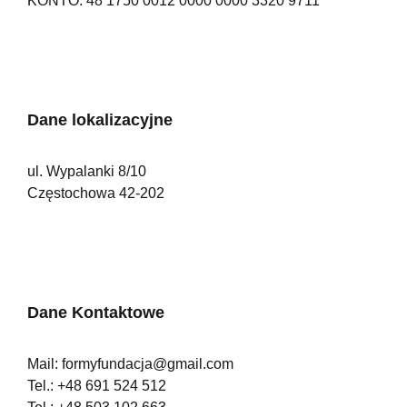
KONTO: 48 1750 0012 0000 0000 3320 9711
Dane lokalizacyjne
ul. Wypalanki 8/10
Częstochowa 42-202
Dane Kontaktowe
Mail:
formyfundacja@gmail.com
Tel.:
+48 691 524 512