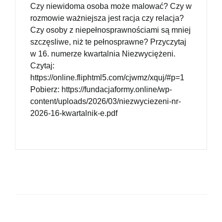
Czy niewidoma osoba może malować? Czy w
rozmowie ważniejsza jest racja czy relacja?
Czy osoby z niepełnosprawnościami są mniej
szczęsliwe, niż te pełnosprawne? Przyczytaj
w 16. numerze kwartalnia Niezwyciężeni.
Czytaj:
https://online.fliphtml5.com/cjwmz/xquj/#p=1
Pobierz: https://fundacjaformy.online/wp-
content/uploads/2026/03/niezwyciezeni-nr-
2026-16-kwartalnik-e.pdf