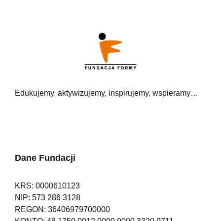
Edukujemy, aktywizujemy, inspirujemy, wspieramy…
Dane Fundacji
KRS: 0000610123
NIP: 573 286 3128
REGON: 36406979700000